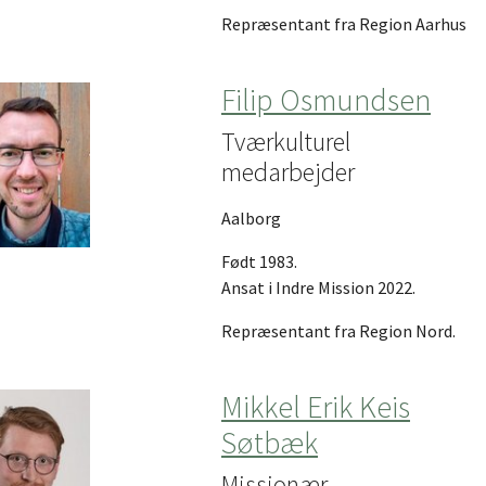
Repræsentant fra Region Aarhus
Filip Osmundsen
Tværkulturel
medarbejder
Aalborg
Født 1983.
Ansat i Indre Mission 2022.
Repræsentant fra Region Nord.
Mikkel Erik Keis
Søtbæk
Missionær