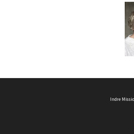
Indre Missio