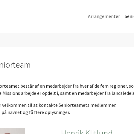
Arrangementer
Sen
niorteam
orteamet består af en medarbejder fra hver af de fem regioner, s
e Missions arbejde er opdelt i, samt en medarbejder fra landsledel
r velkommen til at kontakte Seniorteamets medlemmer.
 på navnet og få flere oplysninger.
Henrik Klitlund