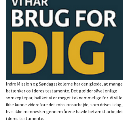
Indre Mission og Søndagsskolerne har den glæde, at mange
betænker os i deres testamente. Det gælder såvel enlige
som ægtepar, hvilket vi er meget taknemmelige for. Vi ville
ikke kunne videreføre det missionsarbejde, som drives i dag,
hvis ikke mennesker gennem årene havde betænkt arbejdet
i deres testamente.