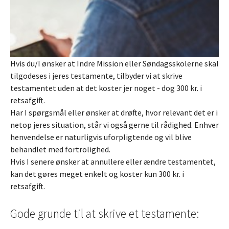
Hvis du/I ønsker at Indre Mission eller Søndagsskolerne skal
tilgodeses i jeres testamente, tilbyder vi at skrive
testamentet uden at det koster jer noget - dog 300 kr. i
retsafgift.
Har I spørgsmål eller ønsker at drøfte, hvor relevant det er i
netop jeres situation, står vi også gerne til rådighed. Enhver
henvendelse er naturligvis uforpligtende og vil blive
behandlet med fortrolighed.
Hvis I senere ønsker at annullere eller ændre testamentet,
kan det gøres meget enkelt og koster kun 300 kr. i
retsafgift.
Gode grunde til at skrive et testamente: