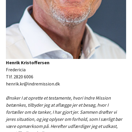
Henrik Kristoffersen
Fredericia
Tlf. 2820 6006
henrik.kr@indremission.dk
Ønsker I at oprette et testamente, hvori Indre Mission
betænkes, tilbyder jeg at aflægge jer et besøg, hvor I
fortæller om de tanker, I har gjort jer. Sammen drøfter vi
jeres situation, og jeg oplyser om forhold, som I særligt bør
være opmærksom på. Herefter udfærdiger jeg et udkast,