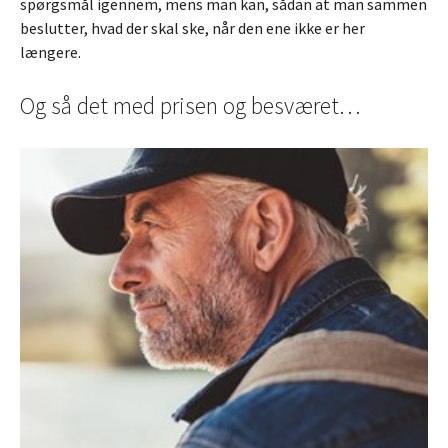
spørgsmål igennem, mens man kan, sådan at man sammen
beslutter, hvad der skal ske, når den ene ikke er her
længere.
Og så det med prisen og besværet…